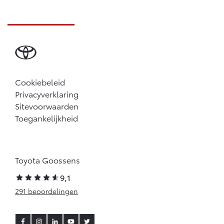
Cookiebeleid
Privacyverklaring
Sitevoorwaarden
Toegankelijkheid
Toyota Goossens
9,1
291 beoordelingen