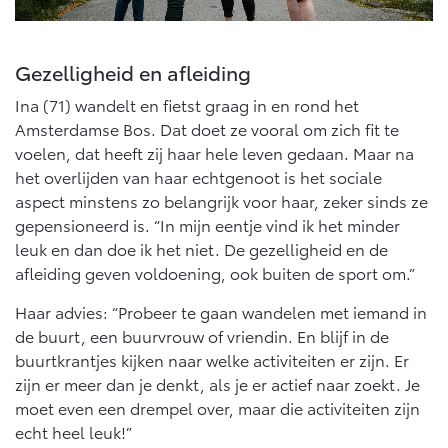
Gezelligheid en afleiding
Ina (71) wandelt en fietst graag in en rond het
Amsterdamse Bos. Dat doet ze vooral om zich fit te
voelen, dat heeft zij haar hele leven gedaan. Maar na
het overlijden van haar echtgenoot is het sociale
aspect minstens zo belangrijk voor haar, zeker sinds ze
gepensioneerd is. “In mijn eentje vind ik het minder
leuk en dan doe ik het niet. De gezelligheid en de
afleiding geven voldoening, ook buiten de sport om.”
Haar advies: “Probeer te gaan wandelen met iemand in
de buurt, een buurvrouw of vriendin. En blijf in de
buurtkrantjes kijken naar welke activiteiten er zijn. Er
zijn er meer dan je denkt, als je er actief naar zoekt. Je
moet even een drempel over, maar die activiteiten zijn
echt heel leuk!”