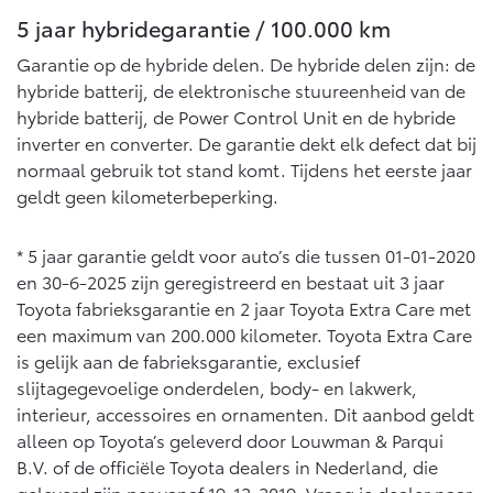
5 jaar hybridegarantie / 100.000 km
Garantie op de hybride delen. De hybride delen zijn: de
hybride batterij, de elektronische stuureenheid van de
hybride batterij, de Power Control Unit en de hybride
inverter en converter. De garantie dekt elk defect dat bij
normaal gebruik tot stand komt. Tijdens het eerste jaar
geldt geen kilometerbeperking.
* 5 jaar garantie geldt voor auto’s die tussen 01-01-2020
en 30-6-2025 zijn geregistreerd en bestaat uit 3 jaar
Toyota fabrieksgarantie en 2 jaar Toyota Extra Care met
een maximum van 200.000 kilometer. Toyota Extra Care
is gelijk aan de fabrieksgarantie, exclusief
slijtagegevoelige onderdelen, body- en lakwerk,
interieur, accessoires en ornamenten. Dit aanbod geldt
alleen op Toyota’s geleverd door Louwman & Parqui
B.V. of de officiële Toyota dealers in Nederland, die
geleverd zijn per vanaf 19-12-2019. Vraag je dealer naar