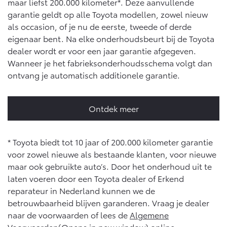
maar liefst 200.000 kilometer*. Deze aanvullende
garantie geldt op alle Toyota modellen, zowel nieuw
als occasion, of je nu de eerste, tweede of derde
eigenaar bent. Na elke onderhoudsbeurt bij de Toyota
dealer wordt er voor een jaar garantie afgegeven.
Wanneer je het fabrieksonderhoudsschema volgt dan
ontvang je automatisch additionele garantie.
Ontdek meer
* Toyota biedt tot 10 jaar of 200.000 kilometer garantie
voor zowel nieuwe als bestaande klanten, voor nieuwe
maar ook gebruikte auto’s. Door het onderhoud uit te
laten voeren door een Toyota dealer of Erkend
reparateur in Nederland kunnen we de
betrouwbaarheid blijven garanderen. Vraag je dealer
naar de voorwaarden of lees de
Algemene
Voorwaarden(Opens in new window)
online.