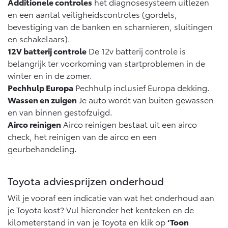
Additionele controles
het diagnosesysteem uitlezen
en een aantal veiligheidscontroles (gordels,
bevestiging van de banken en scharnieren, sluitingen
en schakelaars).
12V batterij controle
De 12v batterij controle is
belangrijk ter voorkoming van startproblemen in de
winter en in de zomer.
Pechhulp Europa
Pechhulp inclusief Europa dekking.
Wassen en zuigen
Je auto wordt van buiten gewassen
en van binnen gestofzuigd.
Airco reinigen
Airco reinigen bestaat uit een airco
check, het reinigen van de airco en een
geurbehandeling.
Toyota adviesprijzen onderhoud
Wil je vooraf een indicatie van wat het onderhoud aan
je Toyota kost? Vul hieronder het kenteken en de
kilometerstand in van je Toyota en klik op
‘Toon