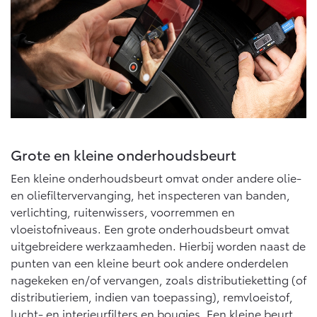
Grote en kleine onderhoudsbeurt
Een kleine onderhoudsbeurt omvat onder andere olie-
en oliefiltervervanging, het inspecteren van banden,
verlichting, ruitenwissers, voorremmen en
vloeistofniveaus. Een grote onderhoudsbeurt omvat
uitgebreidere werkzaamheden. Hierbij worden naast de
punten van een kleine beurt ook andere onderdelen
nagekeken en/of vervangen, zoals distributieketting (of
distributieriem, indien van toepassing), remvloeistof,
lucht- en interieurfilters en bougies. Een kleine beurt