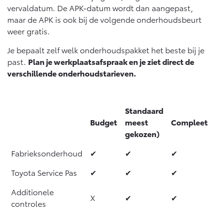
vervaldatum. De APK-datum wordt dan aangepast,
maar de APK is ook bij de volgende onderhoudsbeurt
weer gratis.
Je bepaalt zelf welk onderhoudspakket het beste bij je
past.
Plan je werkplaatsafspraak en je ziet direct de
verschillende onderhoudstarieven.
Standaard
Budget
meest
Compleet
gekozen)
Fabrieksonderhoud
✔
✔
✔
Toyota Service Pas
✔
✔
✔
Additionele
X
✔
✔
controles