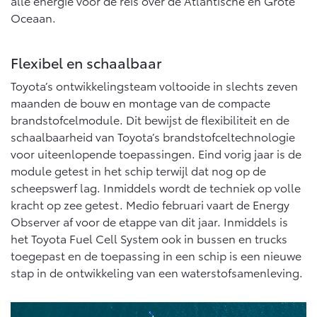
alle energie voor de reis over de Atlantische en Grote
Oceaan.
Flexibel en schaalbaar
Toyota’s ontwikkelingsteam voltooide in slechts zeven
maanden de bouw en montage van de compacte
brandstofcelmodule. Dit bewijst de flexibiliteit en de
schaalbaarheid van Toyota’s brandstofceltechnologie
voor uiteenlopende toepassingen. Eind vorig jaar is de
module getest in het schip terwijl dat nog op de
scheepswerf lag. Inmiddels wordt de techniek op volle
kracht op zee getest. Medio februari vaart de Energy
Observer af voor de etappe van dit jaar. Inmiddels is
het Toyota Fuel Cell System ook in bussen en trucks
toegepast en de toepassing in een schip is een nieuwe
stap in de ontwikkeling van een waterstofsamenleving.