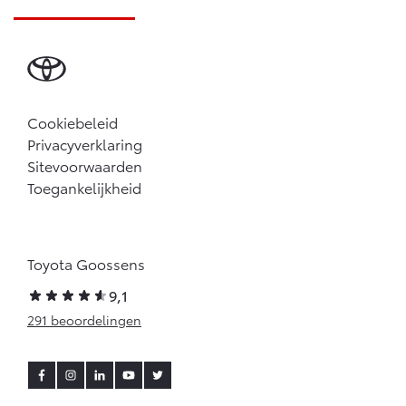
Cookiebeleid
Privacyverklaring
Sitevoorwaarden
Toegankelijkheid
Toyota Goossens
9,1
291 beoordelingen