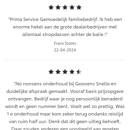
Prima Service Gemoedelijk familiebedrijf. Ik heb een
enorme hekel aan de grote dealerbedrijven met
allemaal stropdassen achter de balie !
Frans Sloots
22-04-2024
No nonsens onderhoud bij Goosens Snelle en
duidelijke afspraak gemaakt. Vooraf basis prijsopgave
ontvangen. Bedrijf waar je nog persoonlijk benaderd
wordt en geen nummer bent. Voelt wel zo prettig. Was
1 e onderhoud maar kom zeker terug ondanks reistijd
van ruim half uur. Denk dat dit geen uitleg behoeft.
Daar zouden anderen een voorbeeld aan moeten