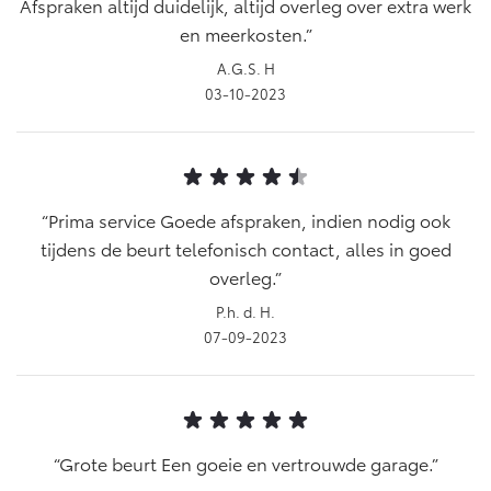
Afspraken altijd duidelijk, altijd overleg over extra werk
en meerkosten.
A.G.S. H
03-10-2023
Prima service Goede afspraken, indien nodig ook
tijdens de beurt telefonisch contact, alles in goed
overleg.
P.h. d. H.
07-09-2023
Grote beurt Een goeie en vertrouwde garage.