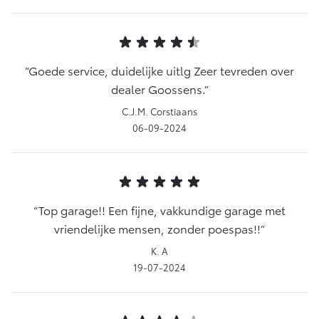
Goede service, duidelijke uitlg Zeer tevreden over
dealer Goossens.
C.J.M. Corstiaans
06-09-2024
Top garage!! Een fijne, vakkundige garage met
vriendelijke mensen, zonder poespas!!
K. A
19-07-2024