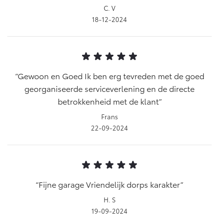
C. V
18-12-2024
Gewoon en Goed Ik ben erg tevreden met de goed
georganiseerde serviceverlening en de directe
betrokkenheid met de klant
Frans
22-09-2024
Fijne garage Vriendelijk dorps karakter
H. S
19-09-2024