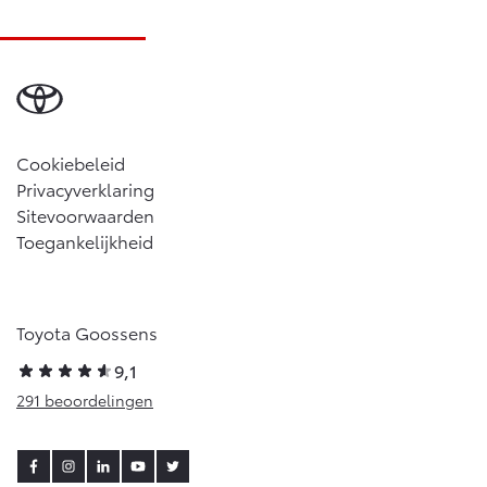
Cookiebeleid
Privacyverklaring
Sitevoorwaarden
Toegankelijkheid
Toyota Goossens
9,1
291 beoordelingen